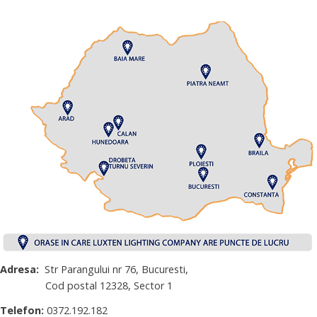
Adresa:
Str Parangului nr 76, Bucuresti,
Cod postal 12328, Sector 1
Telefon:
0372.192.182