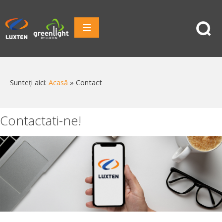
Sunteți aici:
Acasă
»
Contact
Contactati-ne!