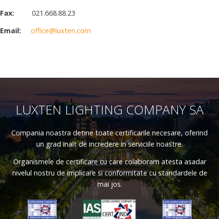
Fax:
021.668.88.23
Email:
office@luxten.com
LUXTEN LIGHTING COMPANY SA
Compania noastra detine toate certificarile necesare, oferind
un grad inalt de incredere in serviciile noastre.
Organismele de certificare cu care colaboram atesta asadar
nivelul nostru de implicare si conformitate cu standardele de
mai jos.