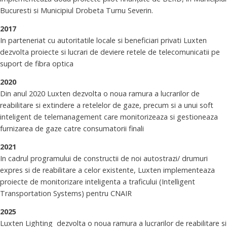
Bucuresti si Municipiul Drobeta Turnu Severin.
2017
In parteneriat cu autoritatile locale si beneficiari privati Luxten
dezvolta proiecte si lucrari de deviere retele de telecomunicatii pe
suport de fibra optica
2020
Din anul 2020 Luxten dezvolta o noua ramura a lucrarilor de
reabilitare si extindere a retelelor de gaze, precum si a unui soft
inteligent de telemanagement care monitorizeaza si gestioneaza
furnizarea de gaze catre consumatorii finali
2021
In cadrul programului de constructii de noi autostrazi/ drumuri
expres si de reabilitare a celor existente, Luxten implementeaza
proiecte de monitorizare inteligenta a traficului (Intelligent
Transportation Systems) pentru CNAIR
2025
Luxten Lighting dezvolta o noua ramura a lucrarilor de reabilitare si