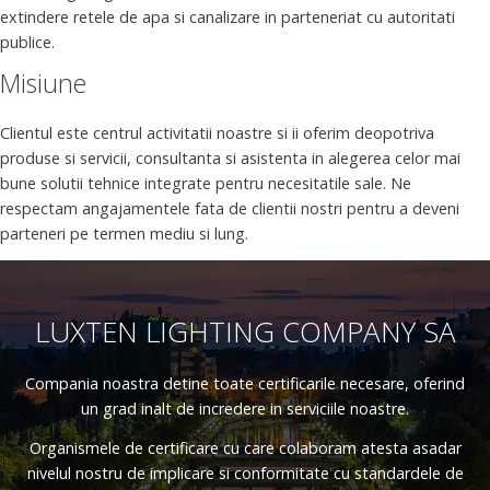
extindere retele de apa si canalizare in parteneriat cu autoritati
publice.
Misiune
Clientul este centrul activitatii noastre si ii oferim deopotriva
produse si servicii, consultanta si asistenta in alegerea celor mai
bune solutii tehnice integrate pentru necesitatile sale. Ne
respectam angajamentele fata de clientii nostri pentru a deveni
parteneri pe termen mediu si lung.
LUXTEN LIGHTING COMPANY SA
Compania noastra detine toate certificarile necesare, oferind
un grad inalt de incredere in serviciile noastre.
Organismele de certificare cu care colaboram atesta asadar
nivelul nostru de implicare si conformitate cu standardele de