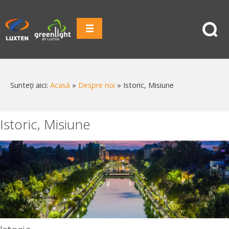
Sunteți aici:
Acasă
»
Despre noi
»
Istoric, Misiune
Istoric, Misiune