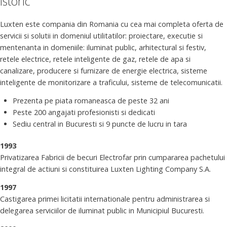
Istoric
Luxten este compania din Romania cu cea mai completa oferta de
servicii si solutii in domeniul utilitatilor: proiectare, executie si
mentenanta in domeniile: iluminat public, arhitectural si festiv,
retele electrice, retele inteligente de gaz, retele de apa si
canalizare, producere si furnizare de energie electrica, sisteme
inteligente de monitorizare a traficului, sisteme de telecomunicatii.
Prezenta pe piata romaneasca de peste 32 ani
Peste 200 angajati profesionisti si dedicati
Sediu central in Bucuresti si 9 puncte de lucru in tara
1993
Privatizarea Fabricii de becuri Electrofar prin cumpararea pachetului
integral de actiuni si constituirea Luxten Lighting Company S.A.
1997
Castigarea primei licitatii internationale pentru administrarea si
delegarea serviciilor de iluminat public in Municipiul Bucuresti.