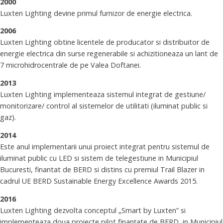
2000
Luxten Lighting devine primul furnizor de energie electrica.
2006
Luxten Lighting obtine licentele de producator si distribuitor de
energie electrica din surse regenerabile si achizitioneaza un lant de
7 microhidrocentrale de pe Valea Doftanei.
2013
Luxten Lighting implementeaza sistemul integrat de gestiune/
monitorizare/ control al sistemelor de utilitati (iluminat public si
gaz).
2014
Este anul implementarii unui proiect integrat pentru sistemul de
iluminat public cu LED si sistem de telegestiune in Municipiul
Bucuresti, finantat de BERD si distins cu premiul Trail Blazer in
cadrul UE BERD Sustainable Energy Excellence Awards 2015.
2016
Luxten Lighting dezvolta conceptul „Smart by Luxten” si
implementeaza doua proiecte pilot finanțate de BERD, in Municipiul