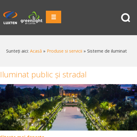
Sunteți aici:
Acasă
»
Produse si servicii
»
Sisteme de iluminat
Iluminat public și stradal