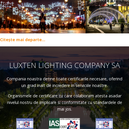
Citește mai departe...
LUXTEN LIGHTING COMPANY SA
Compania noastra detine toate certificarile necesare, oferind
un grad inalt de incredere in serviciile noastre.
Organismele de certificare cu care colaboram atesta asadar
nivelul nostru de implicare si conformitate cu standardele de
mai jos.