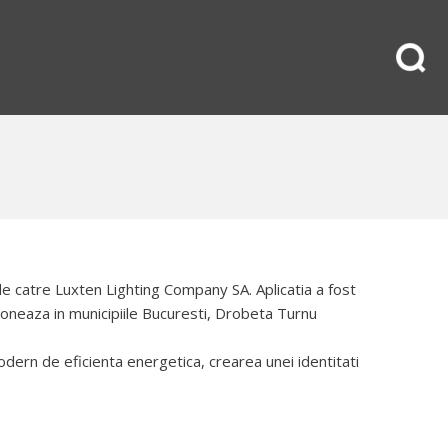
e catre Luxten Lighting Company SA. Aplicatia a fost
tioneaza in municipiile Bucuresti, Drobeta Turnu
odern de eficienta energetica, crearea unei identitati