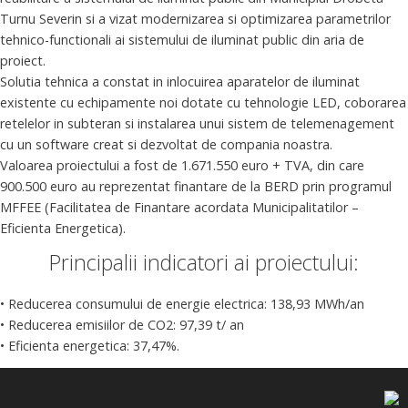
Turnu Severin si a vizat modernizarea si optimizarea parametrilor
tehnico-functionali ai sistemului de iluminat public din aria de
proiect.
Solutia tehnica a constat in inlocuirea aparatelor de iluminat
existente cu echipamente noi dotate cu tehnologie LED, coborarea
retelelor in subteran si instalarea unui sistem de telemenagement
cu un software creat si dezvoltat de compania noastra.
Valoarea proiectului a fost de 1.671.550 euro + TVA, din care
900.500 euro au reprezentat finantare de la BERD prin programul
MFFEE (Facilitatea de Finantare acordata Municipalitatilor –
Eficienta Energetica).
Principalii indicatori ai proiectului:
• Reducerea consumului de energie electrica: 138,93 MWh/an
• Reducerea emisiilor de CO2: 97,39 t/ an
• Eficienta energetica: 37,47%.