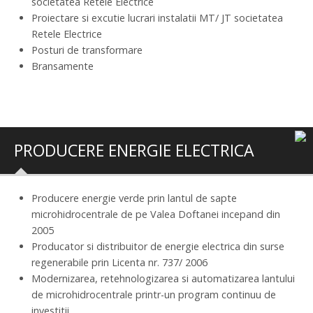
societatea Retele Electrice
Proiectare si excutie lucrari instalatii MT/ JT societatea
Retele Electrice
Posturi de transformare
Bransamente
PRODUCERE ENERGIE ELECTRICA
Producere energie verde prin lantul de sapte
microhidrocentrale de pe Valea Doftanei incepand din
2005
Producator si distribuitor de energie electrica din surse
regenerabile prin Licenta nr. 737/ 2006
Modernizarea, retehnologizarea si automatizarea lantului
de microhidrocentrale printr-un program continuu de
investitii