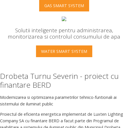
GAS SMART SYSTEM
Solutii inteligente pentru administrarea,
monitorizarea si controlul consumului de apa
WATER SMART SYSTEM
Drobeta Turnu Severin - proiect cu
finantare BERD
Modernizarea si optimizarea parametrilor tehnico-funtionali ai
sistemului de iluminat public
Proiectul de eficienta energetica implementat de Luxten Lighting
Company SA cu finantare BERD a facut parte din Programul de
reabilitare a sistemului de iluminat public din Municipiul Drobeta