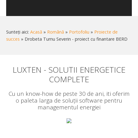
Sunteți aici:
Acasă
»
Română
»
Portofoliu
»
Proiecte de
succes
»
Drobeta Turnu Severin - proiect cu finantare BERD
LUXTEN - SOLUTII ENERGETICE
COMPLETE
Cu un know-how de peste 30 de ani, iti oferim
o paleta larga de soluții software pentru
managementul energiei