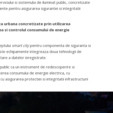
rviciului si sistemului de iluminat public, concretizate
ente pentru asigurarea sigurantei si integritatii
ca urbana concretizate prin utilizarea
ea si controlul consumului de energie
eptului
smart city
pentru componenta de siguranta si
este echipamente integreaza doua tehnologii de
tare a datelor inregistrate.
 public ca un instrument de redescoperire si
ducerea consumului de energie electrica, cu
u asigurarea protectiei si integritatii infrastructurii