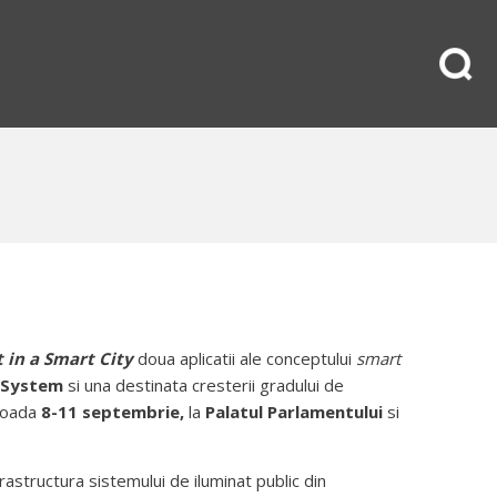
 in a Smart City
doua aplicatii ale conceptului
smart
 System
si una destinata cresterii gradului de
ioada
8-11 septembrie,
la
Palatul Parlamentului
si
structura sistemului de iluminat public din