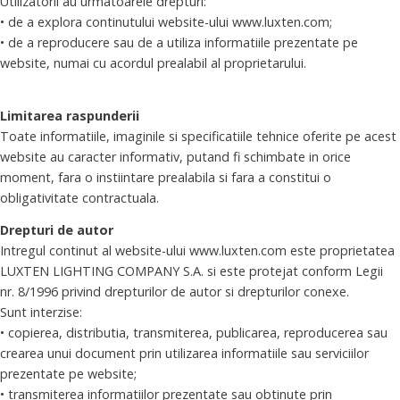
Utilizatorii au urmatoarele drepturi:
• de a explora continutului website-ului www.luxten.com;
• de a reproducere sau de a utiliza informatiile prezentate pe
website, numai cu acordul prealabil al proprietarului.
Limitarea raspunderii
Toate informatiile, imaginile si specificatiile tehnice oferite pe acest
website au caracter informativ, putand fi schimbate in orice
moment, fara o instiintare prealabila si fara a constitui o
obligativitate contractuala.
Drepturi de autor
Intregul continut al website-ului www.luxten.com este proprietatea
LUXTEN LIGHTING COMPANY S.A. si este protejat conform Legii
nr. 8/1996 privind drepturilor de autor si drepturilor conexe.
Sunt interzise:
• copierea, distributia, transmiterea, publicarea, reproducerea sau
crearea unui document prin utilizarea informatiile sau serviciilor
prezentate pe website;
• transmiterea informatiilor prezentate sau obtinute prin