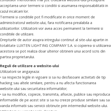
acceptarea unor termeni si conditii si asumarea responsabilitatii in
cazul incalcarii lor.
Termenii si conditiile pot fi modificate in orice moment de
administratorul website-ului, fara notificarea prealabila a
utilizatorilor. Utilizatorii vor avea acces permanent la termenii si
conditiile de utilizare.
Drepturile de autor asupra intregului continut al site-ului apartin in
totalitate LUXTEN LIGHTING COMPANY S.A. si copierea si utilizarea
acestora se pot realiza doar ulterior obtinerii unui acord scris din
partea proprietarului.
Reguli de utilizare a website-ului
Utilizatorii se angajeaza:
• sa respecte legile in vigoare si sa nu desfasoare activitati de tip
hacking sau altele similare, pentru a nu afecta functionarea
website-ului sau securitatea informatiilor;
• sa nu modifice, copieze, transmita, afiseze, publice sau reproduca
informatiile de pe acest site si sa nu creeze produse similare sau sa
vanda informatii sau servicii obtinute prin intermediul website-ului.