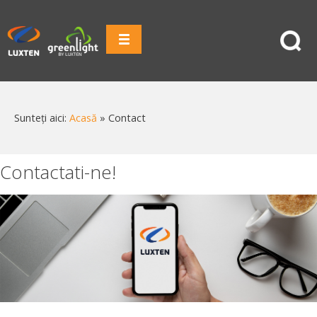
Sunteți aici:
Acasă
»
Contact
Contactati-ne!