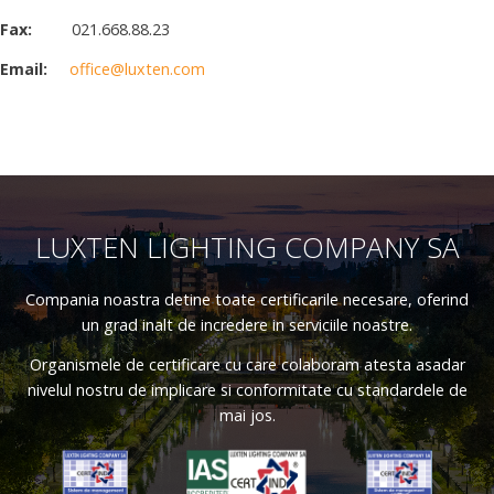
Fax:
021.668.88.23
Email:
office@luxten.com
LUXTEN LIGHTING COMPANY SA
Compania noastra detine toate certificarile necesare, oferind
un grad inalt de incredere in serviciile noastre.
Organismele de certificare cu care colaboram atesta asadar
nivelul nostru de implicare si conformitate cu standardele de
mai jos.