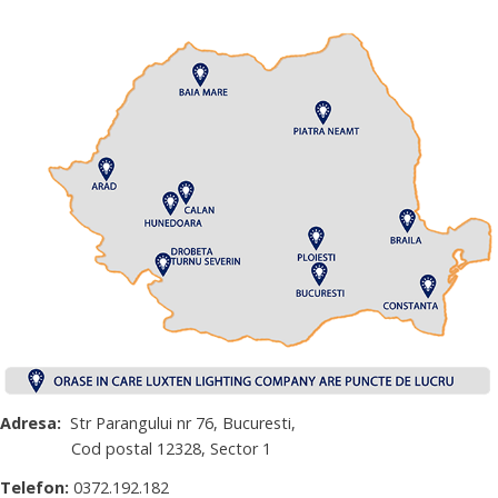
Adresa:
Str Parangului nr 76, Bucuresti,
Cod postal 12328, Sector 1
Telefon:
0372.192.182