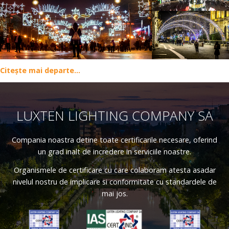
Citește mai departe...
LUXTEN LIGHTING COMPANY SA
Compania noastra detine toate certificarile necesare, oferind
un grad inalt de incredere in serviciile noastre.
Organismele de certificare cu care colaboram atesta asadar
nivelul nostru de implicare si conformitate cu standardele de
mai jos.