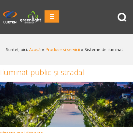
Sunteți aici:
Acasă
»
Produse si servicii
»
Sisteme de iluminat
Iluminat public și stradal