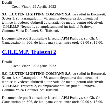
Detalii
Creat: Vineri, 29 Aprilie 2022
S.C. LUXTEN LIGHTING COMPANY S.A.
cu sediul in Bucuresti,
Sector 1, str. Parangului nr. 76, anunța depunerea documentatiei
tehnice in vederea obtinerii autorizatiei de mediu pentru obiectivul:
C.H.E.M.P. Negras 1, cu amplasamentul in: judetul Prahova,
Comuna Valea Doftanei, Sat Traisteni.
Documentele pot fi consultate la sediul APM Prahova, str. Gh. Gr.
Cantacuzino nr. 306, de luni pana vineri, intre orele 09.00 si 15.00.
C.H.E.M.P. Traisteni 2
Detalii
Creat: Vineri, 29 Aprilie 2022
S.C. LUXTEN LIGHTING COMPANY S.A.
cu sediul in Bucuresti,
Sector 1, str. Parangului nr. 76, anunța depunerea documentatiei
tehnice in vederea obtinerii autorizatiei de mediu pentru obiectivul:
C.H.E.M.P. Traisteni 2, cu amplasamentul in: judetul Prahova,
Comuna Valea Doftanei, Sat Traisteni.
Documentele pot fi consultate la sediul APM Prahova, str. Gh. Gr.
Cantacuzino nr. 306, de luni pana vineri, intre orele 09.00 si 15.00.