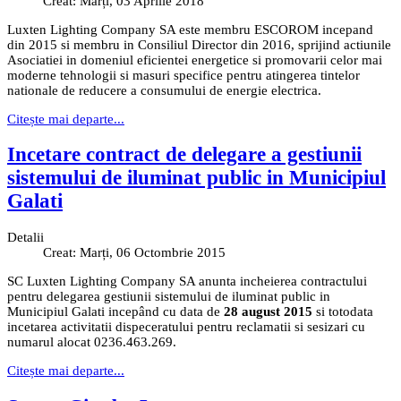
Creat: Marți, 03 Aprilie 2018
Luxten Lighting Company SA este membru ESCOROM incepand
din 2015 si membru in Consiliul Director din 2016, sprijind actiunile
Asociatiei in domeniul eficientei energetice si promovarii celor mai
moderne tehnologii si masuri specifice pentru atingerea tintelor
nationale de reducere a consumului de energie electrica.
Citește mai departe...
Incetare contract de delegare a gestiunii
sistemului de iluminat public in Municipiul
Galati
Detalii
Creat: Marți, 06 Octombrie 2015
SC Luxten Lighting Company SA anunta incheierea contractului
pentru delegarea gestiunii sistemului de iluminat public in
Municipiul Galati incepând cu data de
28 august 2015
si totodata
incetarea activitatii dispeceratului pentru reclamatii si sesizari cu
numarul alocat 0236.463.269.
Citește mai departe...