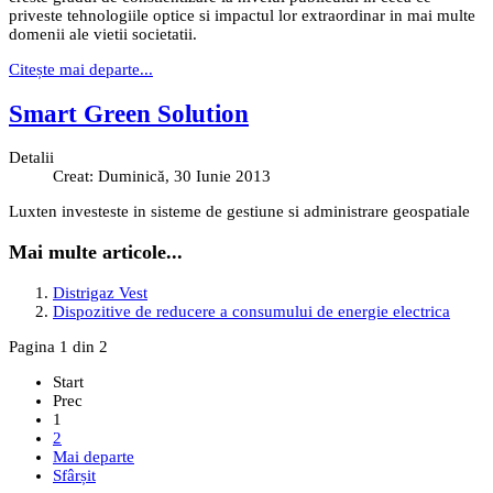
priveste tehnologiile optice si impactul lor extraordinar in mai multe
domenii ale vietii societatii.
Citește mai departe...
Smart Green Solution
Detalii
Creat: Duminică, 30 Iunie 2013
Luxten investeste in sisteme de gestiune si administrare geospatiale
Mai multe articole...
Distrigaz Vest
Dispozitive de reducere a consumului de energie electrica
Pagina 1 din 2
Start
Prec
1
2
Mai departe
Sfârșit