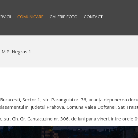
RVICII
COMUNICARE
GALERIE FOTO
CONTACT
E.M.P. Negras 1
 Bucuresti, Sector 1, str. Parangului nr. 76, anunța depunerea docu
lasamentul in: judetul Prahova, Comuna Valea Doftanei, Sat Traist
tr. Gh. Gr. Cantacuzino nr. 306, de luni pana vineri, intre orele 0