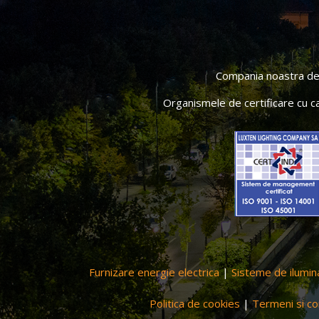
Compania noastra deti
Organismele de certificare cu c
Furnizare energie electrica
|
Sisteme de ilumin
Politica de cookies
|
Termeni si con