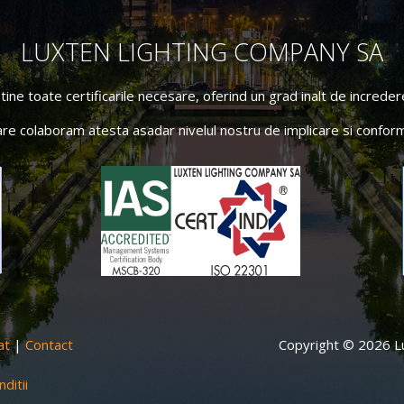
LUXTEN LIGHTING COMPANY SA
ne toate certificarile necesare, oferind un grad inalt de incredere 
are colaboram atesta asadar nivelul nostru de implicare si conform
at
|
Contact
Copyright © 2026 Lu
ditii