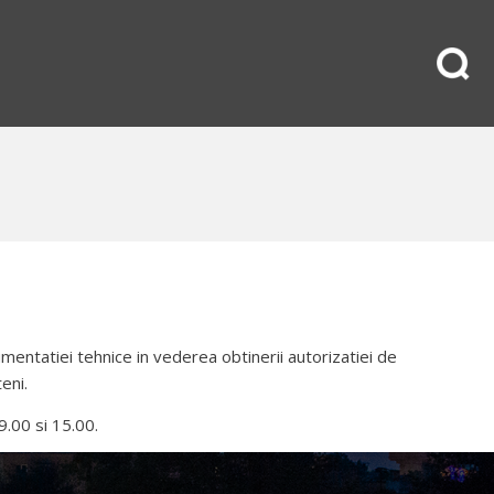
mentatiei tehnice in vederea obtinerii autorizatiei de
eni.
9.00 si 15.00.