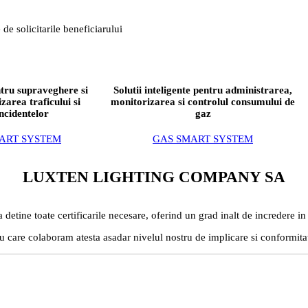
 de solicitarile beneficiarului
entru supraveghere si
Solutii inteligente pentru administrarea,
zarea traficului si
monitorizarea si controlul consumului de
ncidentelor
gaz
ART SYSTEM
GAS SMART SYSTEM
LUXTEN LIGHTING COMPANY SA
etine toate certificarile necesare, oferind un grad inalt de incredere in 
u care colaboram atesta asadar nivelul nostru de implicare si conformita