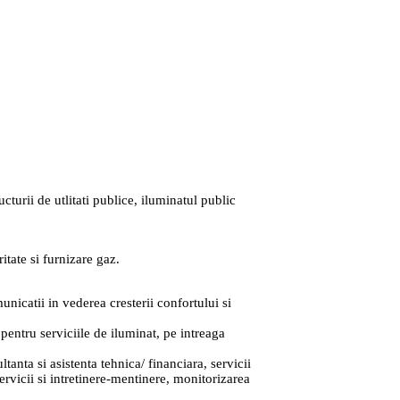
urii de utlitati publice, iluminatul public
itate si furnizare gaz.
unicatii in vederea cresterii confortului si
entru serviciile de iluminat, pe intreaga
ltanta si asistenta tehnica/ financiara, servicii
ervicii si intretinere-mentinere, monitorizarea