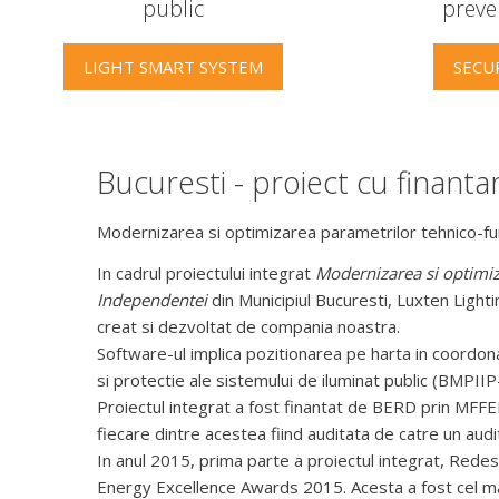
public
preve
LIGHT SMART SYSTEM
SECU
Bucuresti - proiect cu finant
Modernizarea si optimizarea parametrilor tehnico-funt
In cadrul proiectului integrat
Modernizarea si optimiza
Independentei
din Municipiul Bucuresti, Luxten Lig
creat si dezvoltat de compania noastra.
Software-ul implica pozitionarea pe harta in coordona
si protectie ale sistemului de iluminat public (BMPIIP-
Proiectul integrat a fost finantat de BERD prin MFFEE
fiecare dintre acestea fiind auditata de catre un audi
In anul 2015, prima parte a proiectul integrat, Redes
Energy Excellence Awards 2015. Acesta a fost cel m