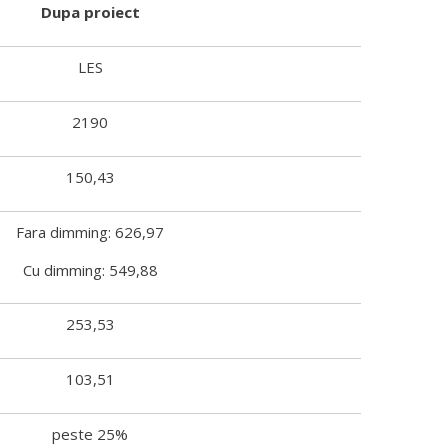
Dupa proiect
LES
2190
150,43
Fara dimming: 626,97
Cu dimming: 549,88
253,53
103,51
peste 25%