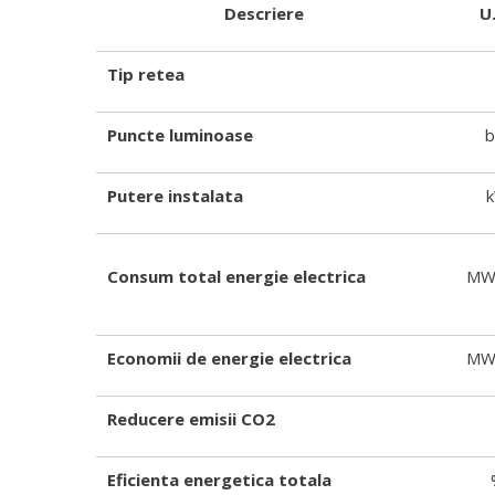
Descriere
U
Tip retea
Puncte luminoase
b
Putere instalata
Consum total energie electrica
MW
Economii de energie electrica
MW
Reducere emisii CO2
Eficienta energetica totala