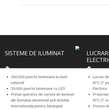
SISTEME DE ILUMINAT
LUCRARI
ELECTRI
200.000 puncte luminoase la nivel
Lucrari d
national
MT/ JT pe
50.000 puncte luminoase cu LED
Electrice
Primul operator de servicii de iluminat
Proiectare
din Romania desemnat prin licitatie
MT/ JT so
internationala pentru Municipiul
Posturi d