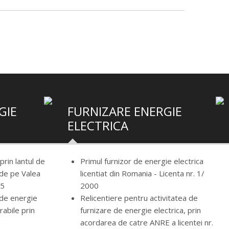
GIE
FURNIZARE ENERGIE
ELECTRICA
rin lantul de
Primul furnizor de energie electrica
 de pe Valea
licentiat din Romania - Licenta nr. 1/
05
2000
 de energie
Relicentiere pentru activitatea de
rabile prin
furnizare de energie electrica, prin
acordarea de catre ANRE a licentei nr.