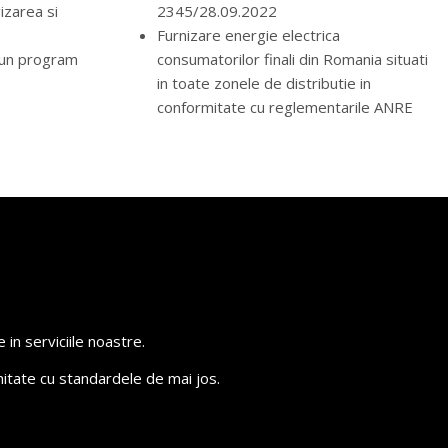
izarea si
2345/28.09.2022
Furnizare energie electrica
-un program
consumatorilor finali din Romania situati
in toate zonele de distributie in
conformitate cu reglementarile ANRE
in serviciile noastre.
itate cu standardele de mai jos.