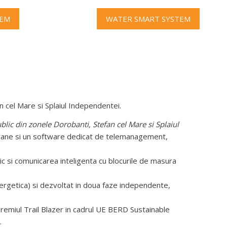
TEM
WATER SMART SYSTEM
n cel Mare si Splaiul Independentei.
lic din zonele Dorobanti, Stefan cel Mare si Splaiul
erane si un software dedicat de telemanagement,
ic si comunicarea inteligenta cu blocurile de masura
nergetica) si dezvoltat in doua faze independente,
premiul Trail Blazer in cadrul UE BERD Sustainable
.