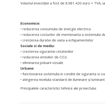
Volumul investiției a fost de 8.981.420 euro + TVA, i
Economice:
• reducerea consumului de energie electrica
• reducerea costurilor de mentenanta a sistemului de
• cresterea duratei de viata a echipamentelor
Sociale si de mediu:
• cresterea sigurantei cetatenilor
• reducerea emisiilor de CO2;
• eliminarea poluarii vizuale
Urbane:
• functionarea sistemului in conditii de siguranta si co
• atingerea nivelului standard de iluminare și lumina
Principalele caracteristici tehnice ale proiectului: