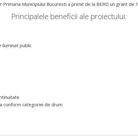
ar Primaria Municipiului Bucuresti a primit de la BERD un grant de 
Principalele beneficii ale proiectului:
 iluminat public
ntinuitate
nta conform categoriei de drum