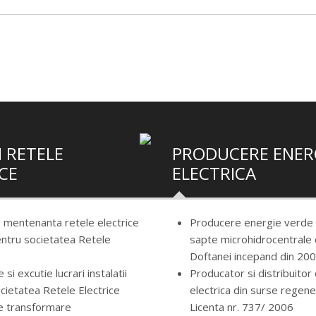
 RETELE
PRODUCERE ENER
CE
ELECTRICA
e mentenanta retele electrice
Producere energie verde p
ntru societatea Retele
sapte microhidrocentrale
Doftanei incepand din 20
 si excutie lucrari instalatii
Producator si distribuitor
cietatea Retele Electrice
electrica din surse regene
e transformare
Licenta nr. 737/ 2006