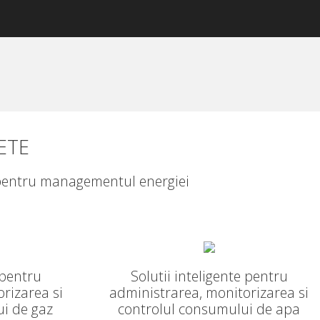
ETE
e pentru managementul energiei
 pentru
Solutii inteligente pentru
rizarea si
administrarea, monitorizarea si
i de gaz
controlul consumului de apa